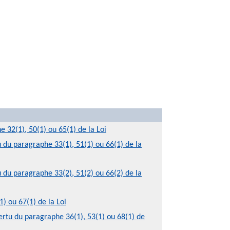
 32(1), 50(1) ou 65(1) de la Loi
du paragraphe 33(1), 51(1) ou 66(1) de la
du paragraphe 33(2), 51(2) ou 66(2) de la
) ou 67(1) de la Loi
ertu du paragraphe 36(1), 53(1) ou 68(1) de