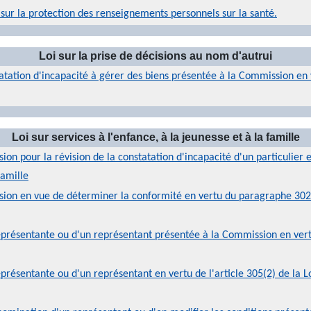
 sur la protection des renseignements personnels sur la santé.
Loi sur la prise de décisions au nom d'autrui
tation d'incapacité à gérer des biens présentée à la Commission en v
Loi sur services à l'enfance, à la jeunesse et à la famille
n pour la révision de la constatation d'incapacité d'un particulier 
famille
on en vue de déterminer la conformité en vertu du paragraphe 302(2) 
résentante ou d'un représentant présentée à la Commission en vertu d
ésentante ou d'un représentant en vertu de l'article 305(2) de la Loi 