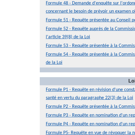
Formule 48 - Demande d'enquête sur l'ordonn
concernant le besoin de prévoir un examen o
Formule 51 - Requête présentée au Conseil po
Formule 52 - Requête auprès de la Commission
l'article 39(8) de la Loi
Formule 53 - Requête présentée à la Commissio
Formule 54 - Requête présentée à la Commissi
de la Loi
Lo
Formule P1 - Requête en révision d'une constat
santé en vertu du paragraphe 22(3) de la Loi
Formule P2 - Requête présentée à la Commiss
Formule P3 - Requête en nomination d'un rep
Formule P4 - Requête en nomination d'un rep
Formule P5- Requête en vue de révoquer la no