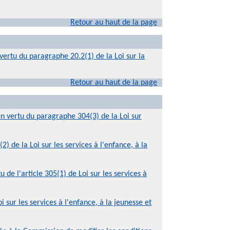
Retour au haut de la page
ertu du paragraphe 20.2(1) de la Loi sur la
Retour au haut de la page
en vertu du paragraphe 304(3) de la Loi sur
de la Loi sur les services à l'enfance, à la
e l'article 305(1) de Loi sur les services à
sur les services à l'enfance, à la jeunesse et