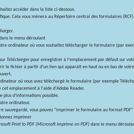
aitez accéder dans la liste ci-dessous.
cifique. Cela vous mènera au Répertoire central des formulaires (RCF)
charger
.
dans le menu déroulant
otre ordinateur où vous souhaitez télécharger le formulaire (par e
 sur
Télécharger
pour enregistrer à l'emplacement par défaut sur votr
ir le fichier à partir d'un lien qui apparaît en haut ou en bas de vo
ouvert.
rdinateur où vous avez téléchargé le formulaire (par exemple Téléc
de cet emplacement à l'aide d'Adobe Reader.
e plus d'informations possible.
otre ordinateur.
être sauvegardé, vous pouvez “imprimer le formulaire au format PDF”
tionnez
Imprimer
osoft Print to PDF (Microsoft Imprime en PDF)
dans le menu déroulan