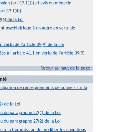
ion (art 39.1(1)) et avis du médecin
rt 39.1(4))
(6) de la Loi
nt psychiatrique à un autre en vertu de
vertu de l'article 39(9) de la Loi
à l'article 41.1 en vertu de l'article 39(9)
Retour au haut de la page
nté
divulgation de renseignements personnels sur la
) de la Loi
u du paragraphe 27(1) de la Loi
u du paragraphe 27(2) de la Loi
e à la Commission de modifier les conditions