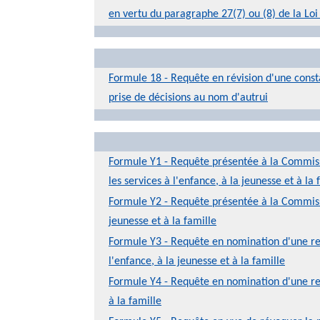
en vertu du paragraphe 27(7) ou (8) de la Loi
Formule 18 - Requête en révision d'une consta
prise de décisions au nom d'autrui
Formule Y1 - Requête présentée à la Commissio
les services à l'enfance, à la jeunesse et à la 
Formule Y2 - Requête présentée à la Commissi
jeunesse et à la famille
Formule Y3 - Requête en nomination d'une rep
l'enfance, à la jeunesse et à la famille
Formule Y4 - Requête en nomination d'une repr
à la famille