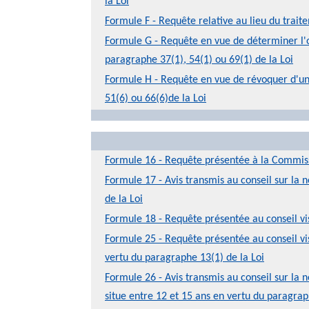
la Loi
Formule F - Requête relative au lieu du trai
Formule G - Requête en vue de déterminer l'o
paragraphe 37(1), 54(1) ou 69(1) de la Loi
Formule H - Requête en vue de révoquer d'un 
51(6) ou 66(6)de la Loi
Formule 16 - Requête présentée à la Commissi
Formule 17 - Avis transmis au conseil sur la 
de la Loi
Formule 18 - Requête présentée au conseil visa
Formule 25 - Requête présentée au conseil vis
vertu du paragraphe 13(1) de la Loi
Formule 26 - Avis transmis au conseil sur la n
situe entre 12 et 15 ans en vertu du paragrap