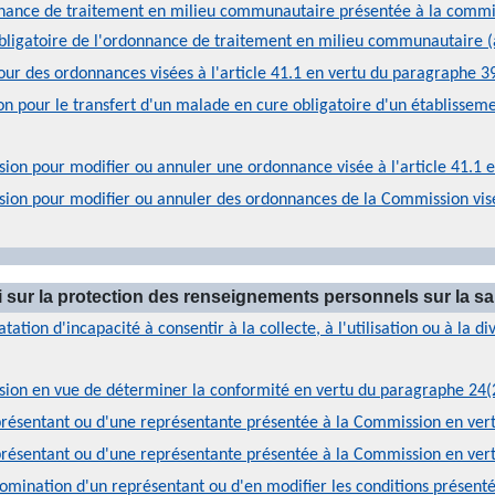
ance de traitement en milieu communautaire présentée à la commiss
bligatoire de l'ordonnance de traitement en milieu communautaire (a
ur des ordonnances visées à l'article 41.1 en vertu du paragraphe 39
 pour le transfert d'un malade en cure obligatoire d'un établisseme
n pour modifier ou annuler une ordonnance visée à l'article 41.1 en 
on pour modifier ou annuler des ordonnances de la Commission visées 
i sur la protection des renseignements personnels sur la sa
ation d'incapacité à consentir à la collecte, à l'utilisation ou à la 
ion en vue de déterminer la conformité en vertu du paragraphe 24(2
résentant ou d'une représentante présentée à la Commission en vert
résentant ou d'une représentante présentée à la Commission en vert
mination d'un représentant ou d'en modifier les conditions présenté