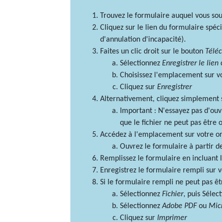
Trouvez le formulaire auquel vous souh
Cliquez sur le lien du formulaire spé
d'annulation d'incapacité).
Faites un clic droit sur le bouton
Télé
Sélectionnez
Enregistrer le lien
Choisissez l'emplacement sur v
Cliquez sur
Enregistrer
Alternativement, cliquez simplement
Important : N'essayez pas d'ouvr
que le fichier ne peut pas être 
Accédez à l'emplacement sur votre o
Ouvrez le formulaire à partir 
Remplissez le formulaire en incluant l
Enregistrez le formulaire rempli sur v
Si le formulaire rempli ne peut pas 
Sélectionnez
Fichier
, puis Sélec
Sélectionnez
Adobe PDF
ou
Micr
Cliquez sur
Imprimer