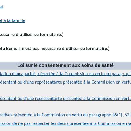
ui
et à la famille
essaire d'utiliser ce formulaire.)
ta Bene: Il n'est pas nécessaire d'utiliser ce formulaire.)
Loi sur le consentement aux soins de santé
tation d'incapacité présentée à la Commission en vertu du paragraphe
ésentant ou d'une représentante présentée à la Commission en vertu 
ésentant ou d'une représentante présentée à la Commission en vertu 
ectives présentée à la Commission en vertu du paragraphe 35(1), 52(1
ission de ne pas respecter les désirs présentée à la Commission en v