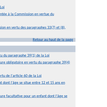
Loi
entée à la Commission en vertue du
ion en vertu des paragraphes 33(7) et (8),
Retour au haut de la page
tu du paragraphe 39(1) de la Loi
 cure obligatoire en vertu du paragraphe 39(4)
tu de l'article 60 de la Loi
t dont l'âge se situe entre 12 et 15 ans en
ure facultative pour un enfant dont l'âge se