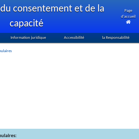
du consentement et de la
Page
d'accueil
capacité
Information juridique
Accessibilité
la Responsabilité
ulaires
mulaires: