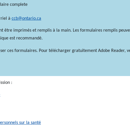
laire complete
rriel à
ccb@ontario.ca
t être imprimés et remplis à la main. Les formulaires remplis peuv
ronique est recommandé.
ser ces formulaires. Pour télécharger gratuitement Adobe Reader, veu
ssion :
é
ersonnels sur la santé