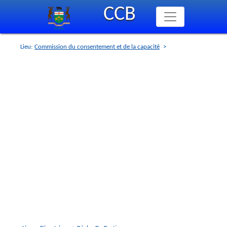
Skip
CCB
to
main
content
Lieu:
Commission du consentement et de la capacité
>