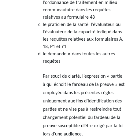
l’ordonnance de traitement en milieu
communautaire dans les requêtes
relatives au formulaire 48
le praticien de la santé, l’évaluateur ou
l’évaluateur de la capacité indiqué dans
les requêtes relatives aux formulaires A,
18, P1 et Y1
le demandeur dans toutes les autres
requêtes
Par souci de clarté, l’expression « partie
à qui échoit le fardeau de la preuve » est
employée dans les présentes règles
uniquement aux fins d’identification des
parties et ne vise pas à restreindre tout
changement potentiel du fardeau de la
preuve susceptible d’être exigé par la loi
lors d’une audience.