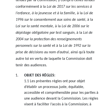
tenues par la Commission, y compris celles tenues
conformément à la
Loi de 2017 sur les services à
l’enfance, à la jeunesse et à la famille
, à la
Loi de
1996 sur le consentement aux soins de santé
, à la
Loi sur la santé mentale
, à la
Loi de 2006 sur le
dépistage obligatoire par test sanguin
, à la
Loi de
2004 sur la protection des renseignements
personnels sur la santé
et à la
Loi de 1992 sur la
prise de décisions au nom d’autrui
, ainsi qu’à toute
autre loi en vertu de laquelle la Commission doit
tenir des audiences.
OBJET DES RÈGLES:
1.1 Les présentes règles ont pour objet
d’établir un processus juste, équitable,
accessible et compréhensible pour les parties à
une audience devant la Commission. Les règles
visent à faciliter l’accès à la Commission; à